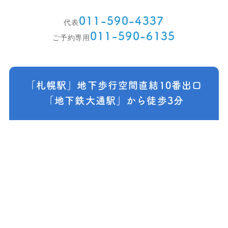
011-590-4337
代表
011-590-6135
ご予約専用
「札幌駅」地下歩行空間直結10番出口
「地下鉄大通駅」から徒歩3分