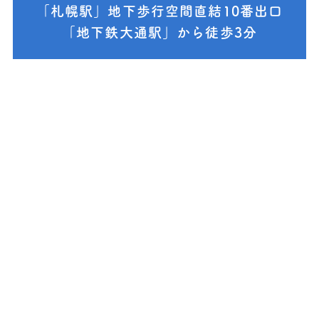
「札幌駅」地下歩行空間直結10番出口
「地下鉄大通駅」から徒歩3分