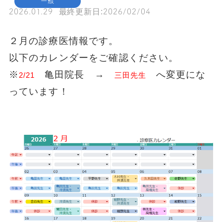
一般
2026.01.29
最終更新日:
2026/02/04
２月の診療医情報です。
以下のカレンダーをご確認ください。
※
亀田院長 →
へ変更にな
2/21
三田先生
っています！