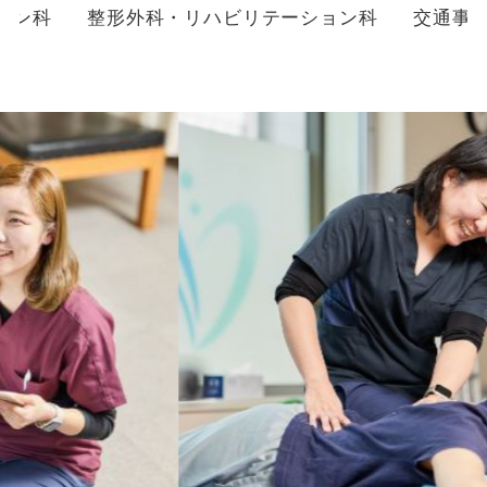
ョン科
整形外科・リハビリテーション科
交通事