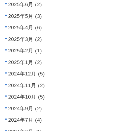
2025年6月 (2)
2025年5月 (3)
2025年4月 (6)
2025年3月 (2)
2025年2月 (1)
2025年1月 (2)
2024年12月 (5)
2024年11月 (2)
2024年10月 (5)
2024年9月 (2)
2024年7月 (4)