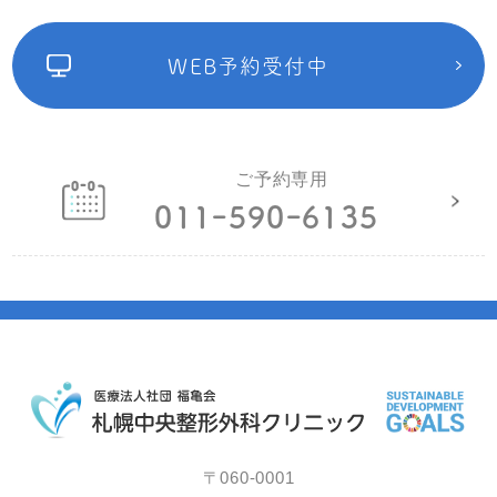
WEB予約受付中
ご予約専用
011ｰ590ｰ6135
〒060-0001