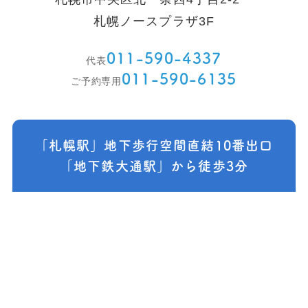
札幌ノースプラザ3F
011-590-4337
代表
011-590-6135
ご予約専用
「札幌駅」地下歩行空間直結10番出口
「地下鉄大通駅」から徒歩3分