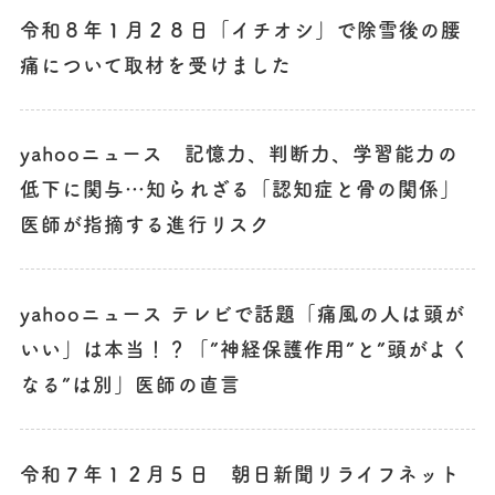
令和８年１月２８日「イチオシ」で除雪後の腰
痛について取材を受けました
yahooニュース 記憶力、判断力、学習能力の
低下に関与…知られざる「認知症と骨の関係」
医師が指摘する進行リスク
yahooニュース テレビで話題「痛風の人は頭が
いい」は本当！？「”神経保護作用”と”頭がよく
なる”は別」医師の直言
令和７年１２月５日 朝日新聞リライフネット