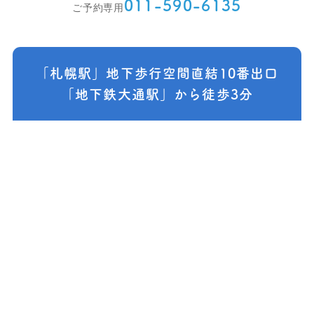
011-590-6135
ご予約専用
「札幌駅」地下歩行空間直結10番出口
「地下鉄大通駅」から徒歩3分