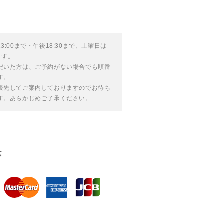
:00まで・午後18:30まで、土曜日は
ます。
だいた方は、ご予約がない場合でも順番
す。
優先してご案内しておりますのでお待ち
す。あらかじめご了承ください。
応