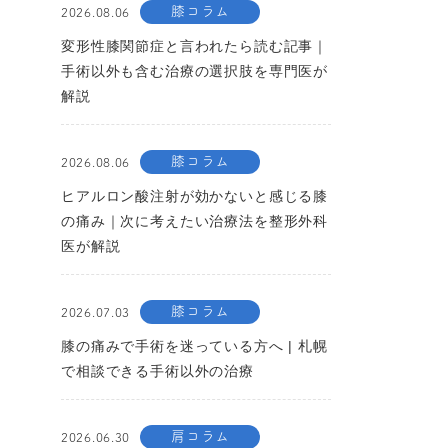
膝コラム
2026.08.06
変形性膝関節症と言われたら読む記事｜
手術以外も含む治療の選択肢を専門医が
解説
膝コラム
2026.08.06
ヒアルロン酸注射が効かないと感じる膝
の痛み｜次に考えたい治療法を整形外科
医が解説
膝コラム
2026.07.03
膝の痛みで手術を迷っている方へ | 札幌
で相談できる手術以外の治療
肩コラム
2026.06.30