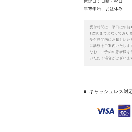
休診日：日曜・祝日
年末年始、お盆休み
受付時間は、平日は午前13
12:30までとなっており
受付時間内にお越しいた
に診察をご案内いたしま
なお、ご予約の患者様を
いただく場合がございま
キャッシュレス対