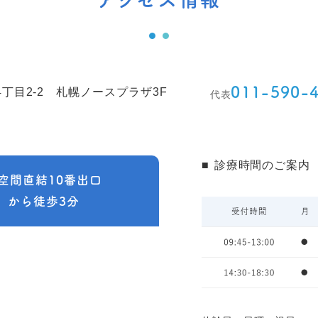
011-590-
丁目2-2
札幌ノースプラザ3F
代表
診療時間のご案内
空間直結10番出口
」から徒歩3分