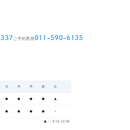
4337
011-590-6135
ご予約専用