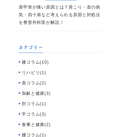
肩甲骨が痛い原因とは？肩こり・首の病
気・四十肩など考えられる原因と対処法
を整形外科医が解説！
カテゴリー
膝コラム(10)
リハビリ(1)
肩コラム(2)
加齢と健康(3)
肘コラム(1)
手コラム(3)
食事と健康(2)
腰コラム(1)