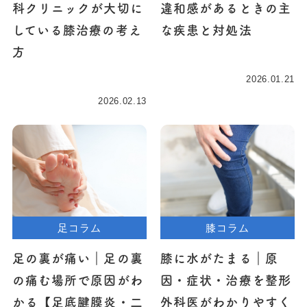
科クリニックが大切に
違和感があるときの主
している膝治療の考え
な疾患と対処法
方
2026.01.21
2026.02.13
足コラム
膝コラム
足の裏が痛い｜足の裏
膝に水がたまる｜原
の痛む場所で原因がわ
因・症状・治療を整形
かる【足底腱膜炎・二
外科医がわかりやすく