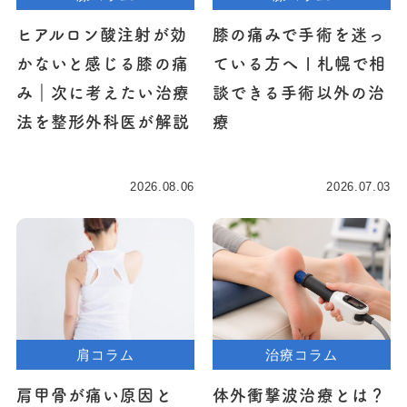
ヒアルロン酸注射が効
膝の痛みで手術を迷っ
かないと感じる膝の痛
ている方へ | 札幌で相
み｜次に考えたい治療
談できる手術以外の治
法を整形外科医が解説
療
2026.08.06
2026.07.03
肩コラム
治療コラム
肩甲骨が痛い原因と
体外衝撃波治療とは？