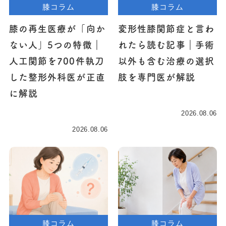
膝コラム
膝コラム
膝の再生医療が「向か
変形性膝関節症と言わ
ない人」5つの特徴｜
れたら読む記事｜手術
人工関節を700件執刀
以外も含む治療の選択
した整形外科医が正直
肢を専門医が解説
に解説
2026.08.06
2026.08.06
膝コラム
膝コラム