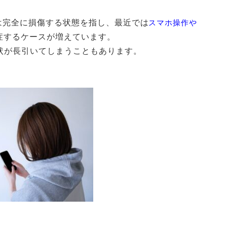
は完全に損傷する状態を指し、最近では
スマホ操作や
症するケースが増えています。
状が長引いてしまうこともあります。