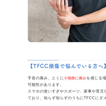
【TFCC損傷で悩んでいる方へ
手首の痛み、とくに
小指側に痛み
を感じる
可能性があります。
スマホの使いすぎやスポーツ、家事や育児
ており、知らず知らずのうちにTFCCにダ