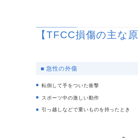
【TFCC損傷の主な
■ 急性の外傷
転倒して手をついた衝撃
スポーツ中の激しい動作
引っ越しなどで重いものを持ったとき