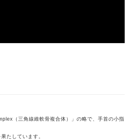
】
ilage Complex（三角線維軟骨複合体）」の略で、手首の小指
を果たしています。