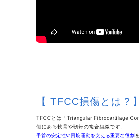
【 TFCC損傷とは？
TFCCとは「Triangular Fibrocart
側にある軟骨や靭帯の複合組織です。
手首の安定性や回旋運動を支える重要な役割