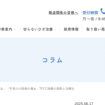
報道関係の皆様へ
診察案内
切らないひざ治療
採用情報
取り扱い商
コラム
み」「手首の小指側の痛み」TFCC損傷の原因と治療法
2025.06.17