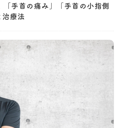
！「手首の痛み」「手首の小指側
と治療法