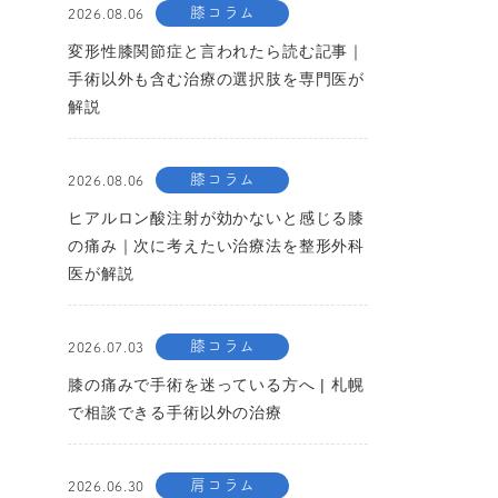
膝コラム
2026.08.06
変形性膝関節症と言われたら読む記事｜
手術以外も含む治療の選択肢を専門医が
解説
膝コラム
2026.08.06
ヒアルロン酸注射が効かないと感じる膝
の痛み｜次に考えたい治療法を整形外科
医が解説
膝コラム
2026.07.03
膝の痛みで手術を迷っている方へ | 札幌
で相談できる手術以外の治療
肩コラム
2026.06.30