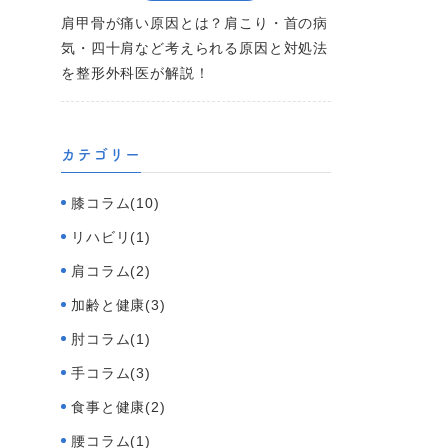
肩甲骨が痛い原因とは？肩こり・首の病
気・四十肩など考えられる原因と対処法
を整形外科医が解説！
カテゴリー
膝コラム(10)
リハビリ(1)
肩コラム(2)
加齢と健康(3)
肘コラム(1)
手コラム(3)
食事と健康(2)
腰コラム(1)